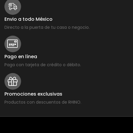
Envio a todo México
Directo a la puerta de tu casa o negocio.
Pago en línea
Paga con tarjeta de crédito o débito.
Promociones exclusivas
Productos con descuentos de RHINO.