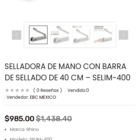
SELLADORA DE MANO CON BARRA
DE SELLADO DE 40 CM – SELIM-400
0
Reseñas
Vendido:
0
Vendedor:
EBC MEXICO
$
985.00
$
1,438.40
Marca: Rhino
Modelo: SELIM-400