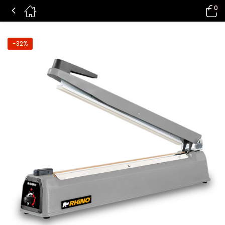
0
SELLADORA DE MANO CON BARRA DE SELLADO DE 40 CM – SELIM-400
-32%