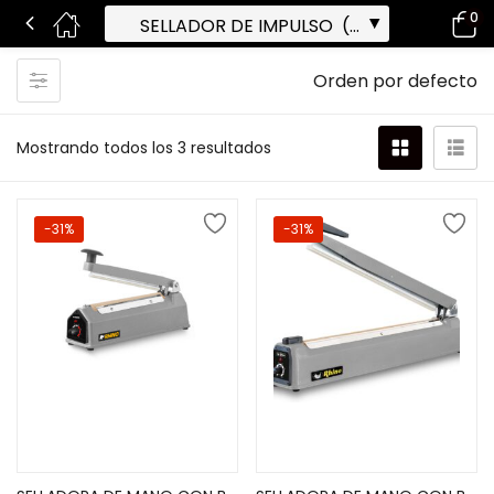
0
Orden por defecto
Mostrando todos los 3 resultados
-31%
-31%
Añadir al carrito
Añadir al carrito