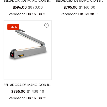
SELLADORA DE MANO CON BARRA DE SELLADO DE 20 CM – SELIM-200
SELLADORA DE MANO CON BARRA DE SELLADO DE 30 CM – SELIM-300
$
596.00
$
870.00
$
795.00
$
1,160.00
Vendedor:
EBC MEXICO
Vendedor:
EBC MEXICO
-32%
Añadir al carrito
SELLADORA DE MANO CON BARRA DE SELLADO DE 40 CM – SELIM-400
$
985.00
$
1,438.40
Vendedor:
EBC MEXICO