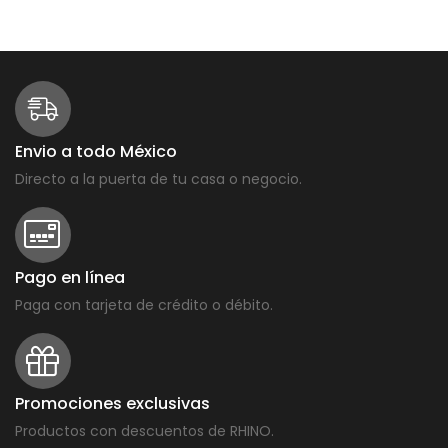
Envio a todo México
Directo a la puerta de tu casa o negocio.
Pago en línea
Paga con tarjeta de crédito o débito.
Promociones exclusivas
Productos con descuentos de RHINO.