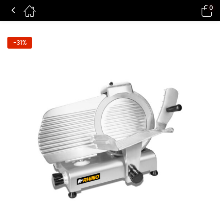
0
REBANADORA AUTOMÁTICA CUCHILLA 300 DIÁMETRO-SLI-300
-31%