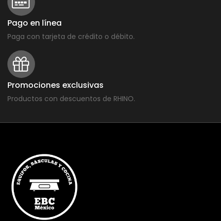
Pago en línea
Paga con tarjeta de crédito o débito.
Promociones exclusivas
Productos con descuentos de RHINO.