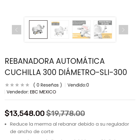
REBANADORA AUTOMÁTICA
CUCHILLA 300 DIÁMETRO-SLI-300
0
Reseñas
Vendido:
0
Vendedor:
EBC MEXICO
$
13,548.00
$
19,778.00
Reduce la merma al rebanar debido a su regulador
de ancho de corte